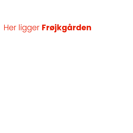
Her ligger
Frøjkgården​