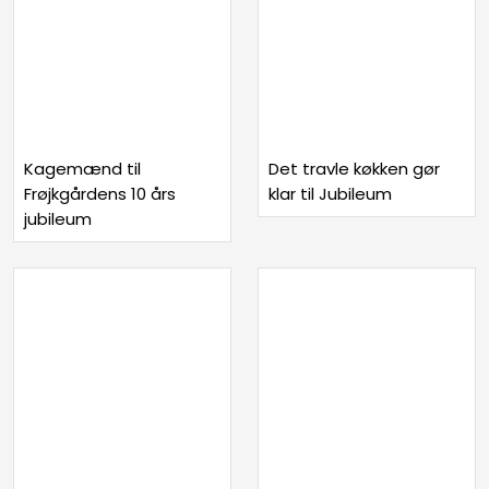
Kagemænd til
Det travle køkken gør
Frøjkgårdens 10 års
klar til Jubileum
jubileum