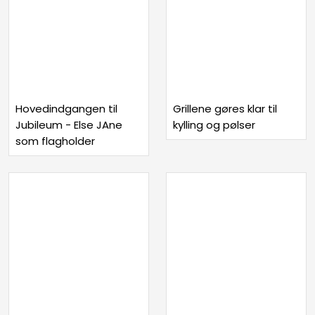
Hovedindgangen til
Grillene gøres klar til
Jubileum - Else JAne
kylling og pølser
som flagholder