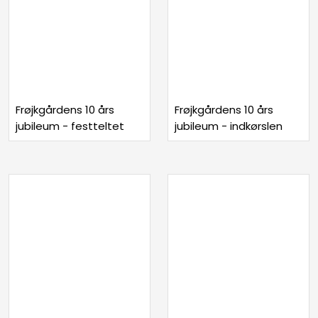
Frøjkgårdens 10 års
Frøjkgårdens 10 års
jubileum - festteltet
jubileum - indkørslen