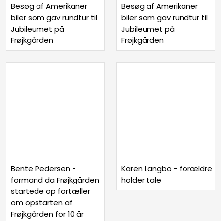
Besøg af Amerikaner
Besøg af Amerikaner
biler som gav rundtur til
biler som gav rundtur til
Jubileumet på
Jubileumet på
Frøjkgården
Frøjkgården
Bente Pedersen -
Karen Langbo - forældre
formand da Frøjkgården
holder tale
startede op fortæller
om opstarten af
Frøjkgården for 10 år