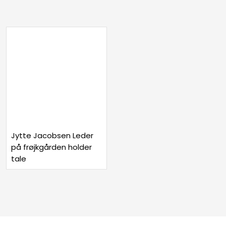
Jytte Jacobsen Leder
på frøjkgården holder
tale