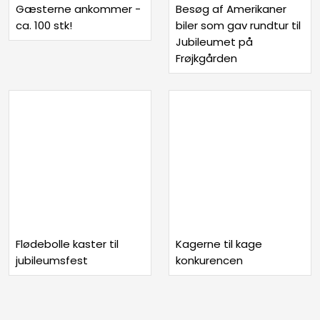
Gæsterne ankommer -
Besøg af Amerikaner
ca. 100 stk!
biler som gav rundtur til
Jubileumet på
Frøjkgården
Flødebolle kaster til
Kagerne til kage
jubileumsfest
konkurencen