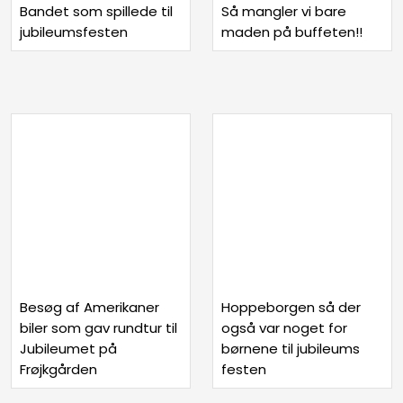
Bandet som spillede til
Så mangler vi bare
jubileumsfesten
maden på buffeten!!
Besøg af Amerikaner
Hoppeborgen så der
biler som gav rundtur til
også var noget for
Jubileumet på
børnene til jubileums
Frøjkgården
festen