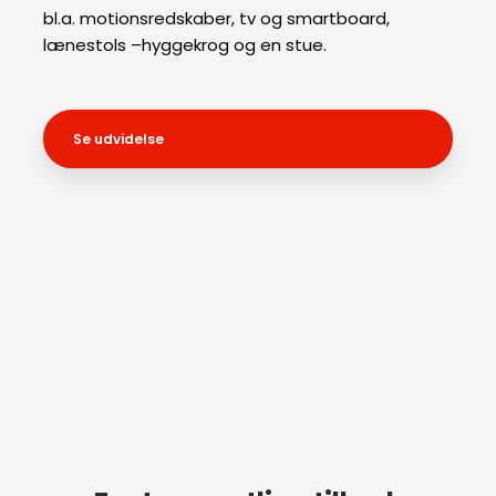
bl.a. motionsredskaber, tv og smartboard,
lænestols –hyggekrog og en stue.
Se udvidelse​