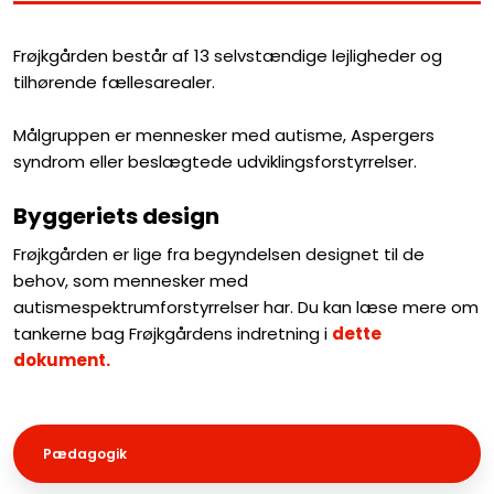
Frøjkgården består af 13 selvstændige lejligheder og
tilhørende fællesarealer.
Målgruppen er mennesker med autisme, Aspergers
syndrom eller beslægtede udviklingsforstyrrelser.​
Byggeriets design
Frøjkgården er lige fra begyndelsen designet til de
behov, som mennesker med
autismespektrumforstyrrelser har. Du kan læse mere om
tankerne bag Frøjkgårdens indretning i
dette
dokument.
Pædagogik​