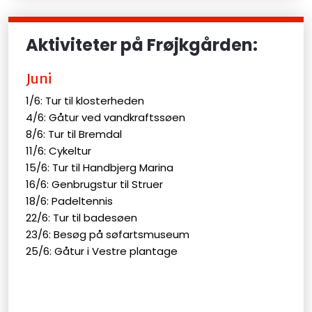
Aktiviteter på Frøjkgården:
Juni
1/6: Tur til klosterheden
4/6: Gåtur ved vandkraftssøen
8/6: Tur til Bremdal
11/6: Cykeltur
15/6: Tur til Handbjerg Marina
16/6: Genbrugstur til Struer
18/6: Padeltennis
22/6: Tur til badesøen
23/6: Besøg på søfartsmuseum
25/6: Gåtur i Vestre plantage