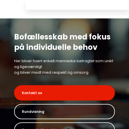
Bofællesskab med fokus
​​på individuelle behov
Her bliver hvert enkelt menneske betragtet som unikt
og ligeværdigt
​og bliver mødt med respekt og omsorg.
Kontakt os
Rundvisning