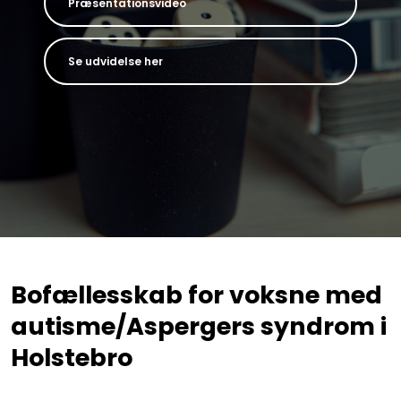
Præsentationsvideo
Se udvidelse her
Bofællesskab for voksne med
autisme/Aspergers syndrom i
Holstebro