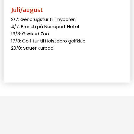
Juli/august
2/7: Genbrugstur til Thyborøn
4/7: Brunch på Nørreport Hotel
13/8: Givskud Zoo
17/8: Golf tur til Holstebro golfklub.
20/8: Struer Kurbad