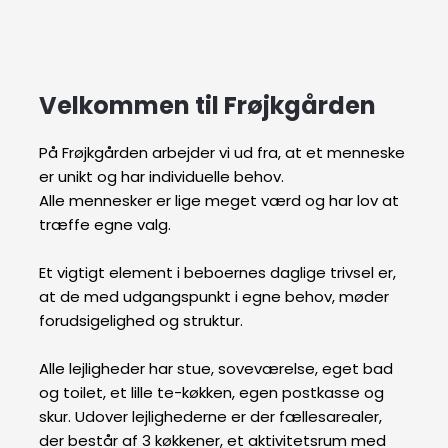
Velkommen til Frøjkgården
På Frøjkgården arbejder vi ud fra, at et menneske
er unikt og har individuelle behov.
Alle mennesker er lige meget værd og har lov at
træffe egne valg.
Et vigtigt element i beboernes daglige trivsel er,
at de med udgangspunkt i egne behov, møder
forudsigelighed og struktur.​
Alle lejligheder har stue, soveværelse, eget bad
og toilet, et lille te-køkken, egen postkasse og
skur. Udover lejlighederne er der fællesarealer,
der består af 3 køkkener, et aktivitetsrum med